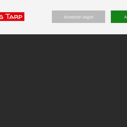
Accepter valgte
A