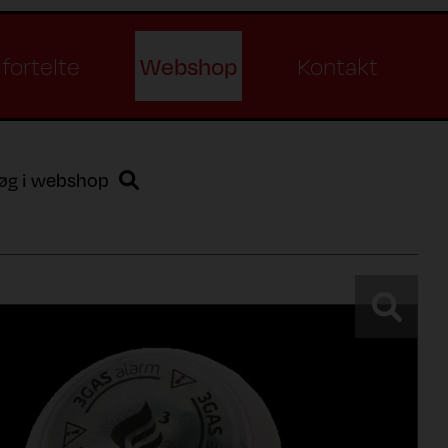
Webshop
fortelte
Kontakt
øg i webshop