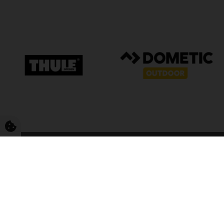
FriCamping T