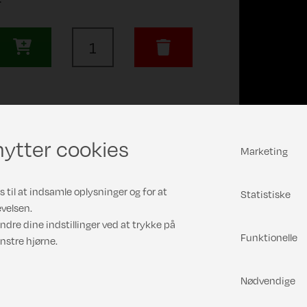
ytter cookies
Marketing
 til at indsamle oplysninger og for at
Statistiske
velsen.
ndre dine indstillinger ved at trykke på
Funktionelle
nstre hjørne.
Nødvendige