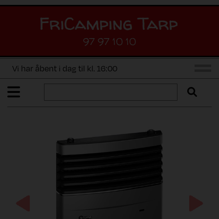
97 97 10 10
Vi har åbent i dag til kl. 16:00
Previous
Next