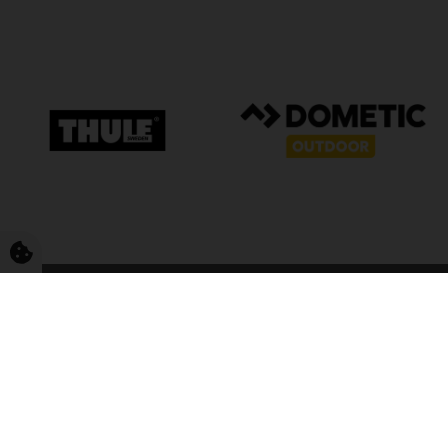
FriCamping T