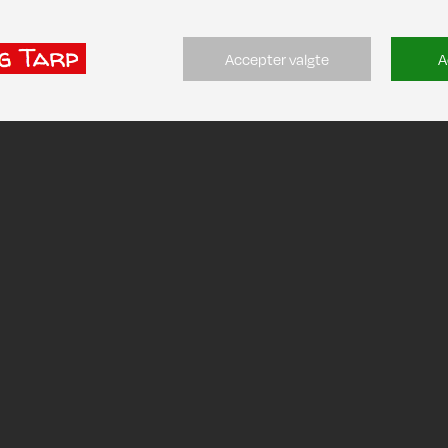
Accepter valgte
A