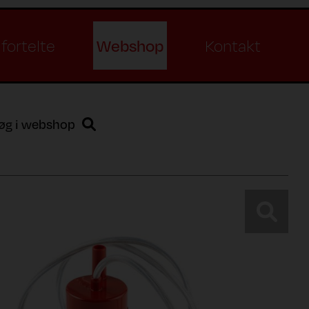
Webshop
fortelte
Kontakt
øg i webshop