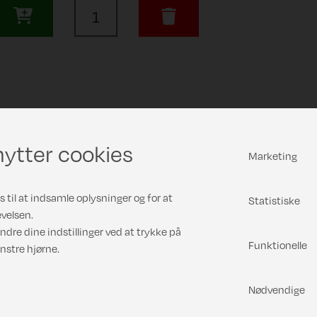
ytter cookies
Marketing
 til at indsamle oplysninger og for at
Statistiske
velsen.
ndre dine indstillinger ved at trykke på
Funktionelle
nstre hjørne.
Nødvendige