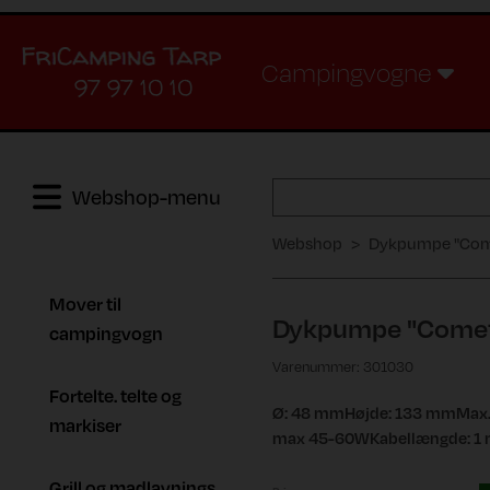
Campingvogne
97 97 10 10
Webshop-menu
Webshop
Dykpumpe "Com
Mover til
Dykpumpe "Comet
campingvogn
Varenummer: 301030
Fortelte. telte og
Ø: 48 mmHøjde: 133 mmMax. 21
markiser
max 45-60WKabellængde: 1
Grill og madlavnings