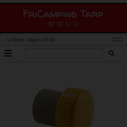
97 97 10 10
Vi åbner i dag kl. 10:00