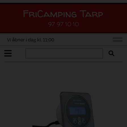
97 97 10 10
Vi åbner i dag kl. 11:00