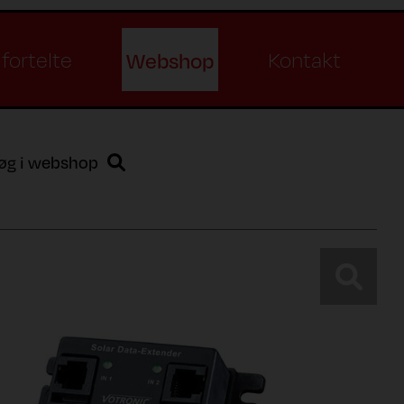
Webshop
fortelte
Kontakt
øg i webshop