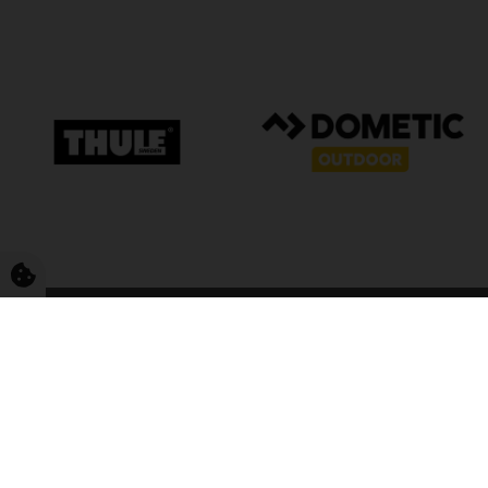
FriCamping T