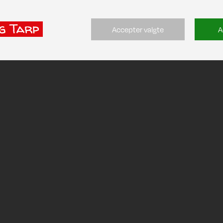
Accepter valgte
A