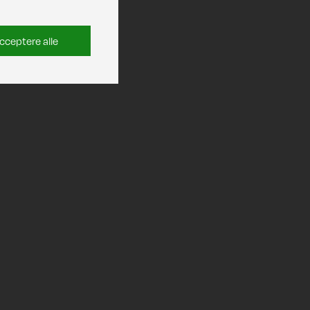
cceptere alle