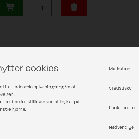
ytter cookies
Marketing
 til at indsamle oplysninger og for at
Statistiske
velsen.
ndre dine indstillinger ved at trykke på
Funktionelle
nstre hjørne.
Nødvendige