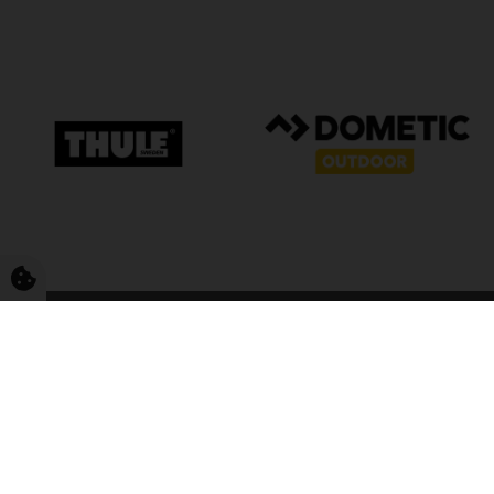
FriCamping T