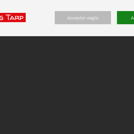
Accepter valgte
A