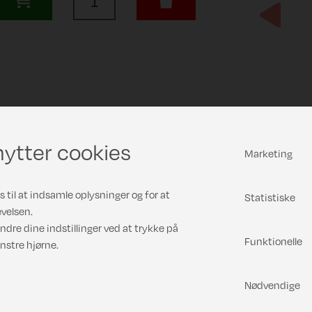
Previous
ytter cookies
Marketing
 til at indsamle oplysninger og for at
Statistiske
velsen.
ndre dine indstillinger ved at trykke på
Funktionelle
nstre hjørne.
Nødvendige