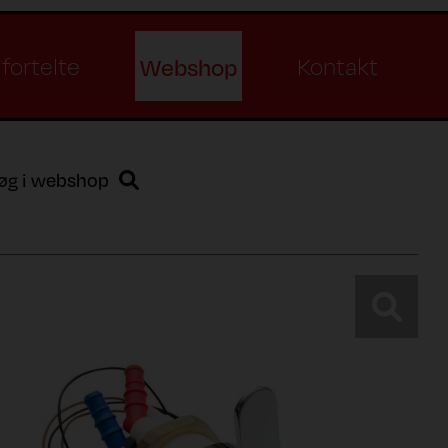
Webshop
fortelte
Kontakt
øg i webshop