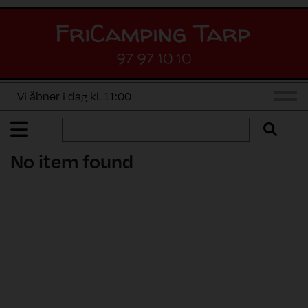
97 97 10 10
Vi åbner i dag kl. 11:00
No item found