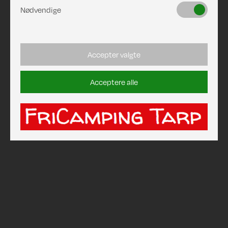
Nødvendige
Accepter valgte
Acceptere alle