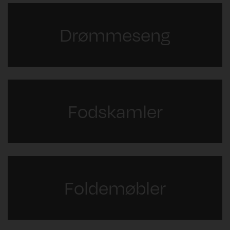
Drømmeseng
Fodskamler
Foldemøbler