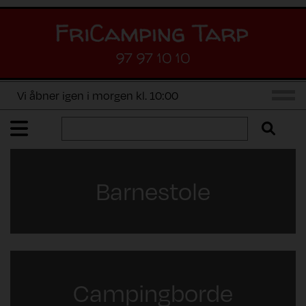
97 97 10 10
Vi åbner igen i morgen kl. 10:00
Barnestole
Campingborde