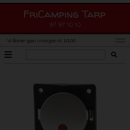
97 97 10 10
Vi åbner igen i morgen kl. 10:00