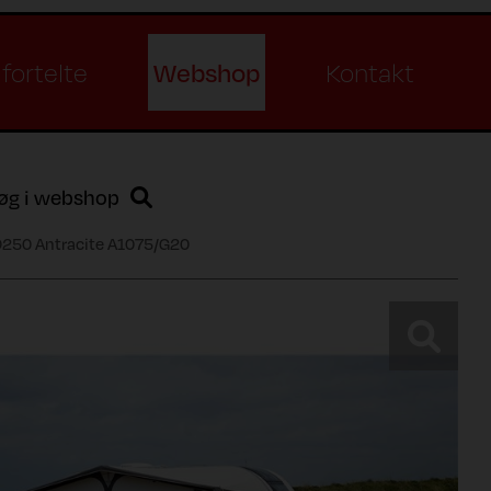
Webshop
fortelte
Kontakt
øg i webshop
 D250 Antracite A1075/G20