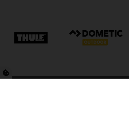
FriCamping T