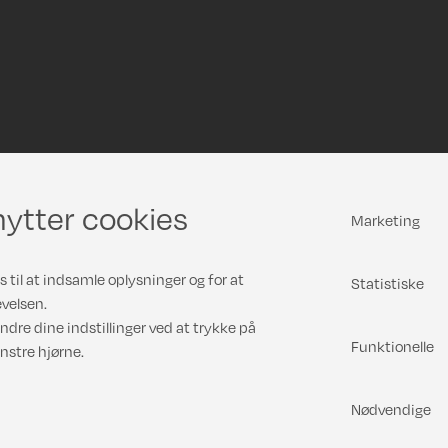
ytter cookies
Marketing
 til at indsamle oplysninger og for at
Statistiske
velsen.
ndre dine indstillinger ved at trykke på
Funktionelle
nstre hjørne.
Nødvendige