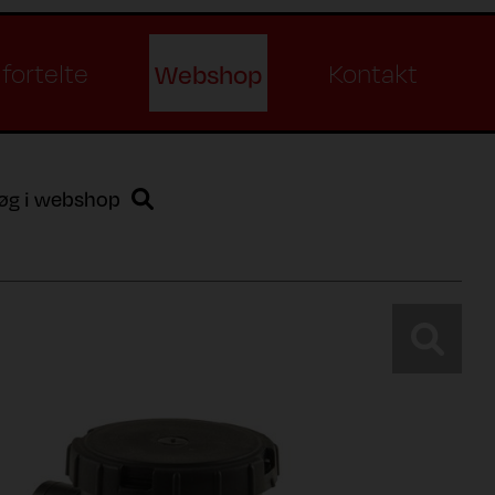
Webshop
fortelte
Kontakt
øg i webshop