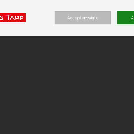
Accepter valgte
A