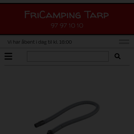
97 97 10 10
Vi har åbent i dag til kl. 16:00