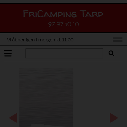
97 97 10 10
Vi åbner igen i morgen kl. 11:00
Previous
Next