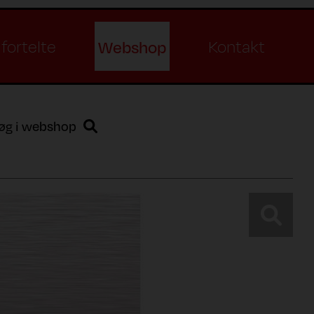
Webshop
fortelte
Kontakt
øg i webshop