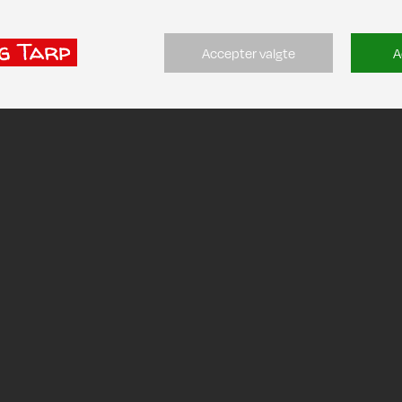
Accepter valgte
A