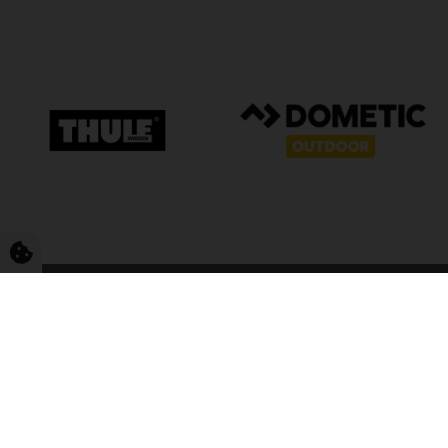
FriCamping T