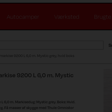
Autocamper
Værksted
Brugte 
S
arkise 9200 L 6,0 m. Mystic grey, hvid boks
rkise 9200 L 6,0 m. Mystic
 6,0 m. Markisedug: Mystic grey. Boks: Hvid.
 kg. Få masser af skygge med Thule Omnistor