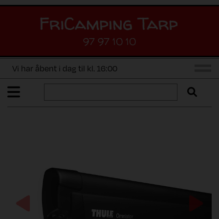
97 97 10 10
Vi har åbent i dag til kl. 16:00
Previous
Next