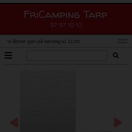
97 97 10 10
Vi åbner igen på søndag kl. 11:00
Previous
Next