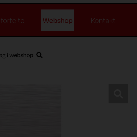
Webshop
fortelte
Kontakt
øg i webshop