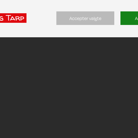
Accepter valgte
A