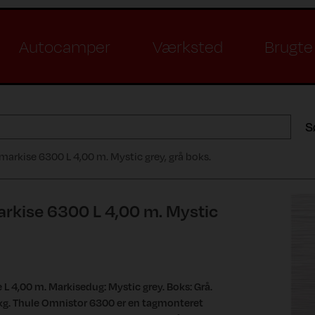
Autocamper
Værksted
Brugte 
S
arkise 6300 L 4,00 m. Mystic grey, grå boks.
rkise 6300 L 4,00 m. Mystic
L 4,00 m. Markisedug: Mystic grey. Boks: Grå.
 kg. Thule Omnistor 6300 er en tagmonteret