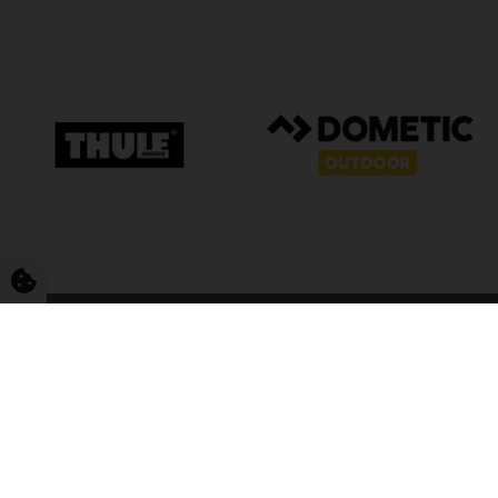
FriCamping T