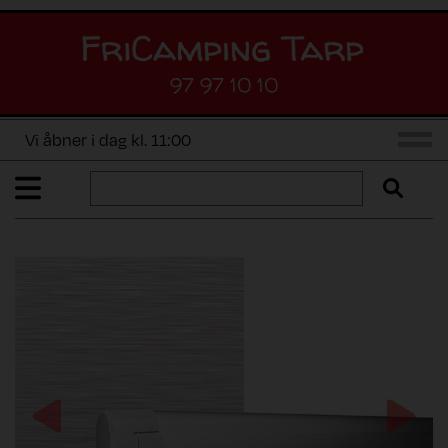
97 97 10 10
Vi åbner i dag kl. 11:00
Previous
Next