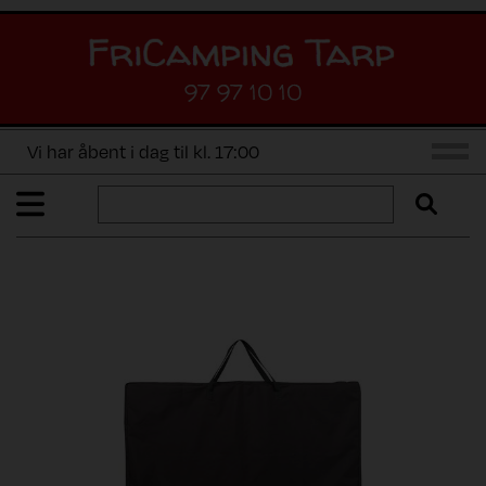
97 97 10 10
Vi har åbent i dag til kl. 17:00