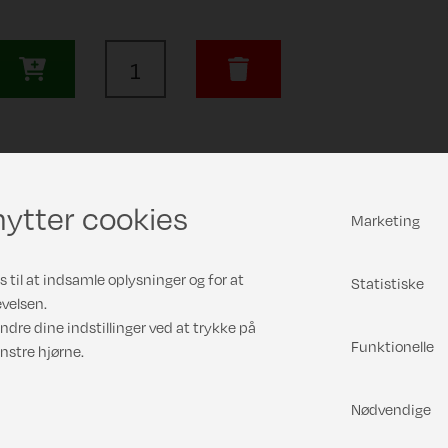
ytter cookies
Marketing
 til at indsamle oplysninger og for at
Statistiske
velsen.
ndre dine indstillinger ved at trykke på
Funktionelle
nstre hjørne.
Nødvendige