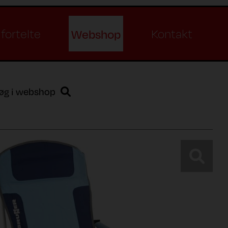
Webshop
fortelte
Kontakt
øg i webshop