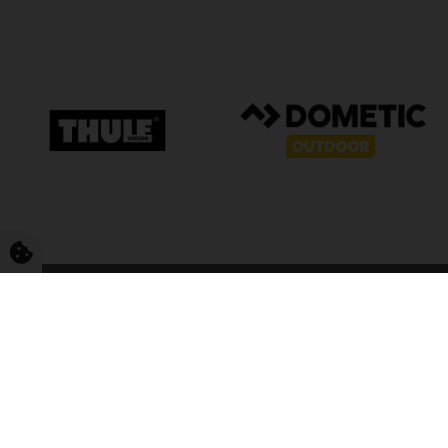
FriCamping T