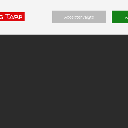
Accepter valgte
A