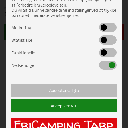
at forbedre brugeroplevelsen.
Pris
Du vil altid kunne ændre dine indstillinger ved at trykke
DKK 999,00
på ikonet i nederste venstre hjørne.
Marketing
Statistiske
Funktionelle
Nødvendige
Accepter valgte
Acceptere alle