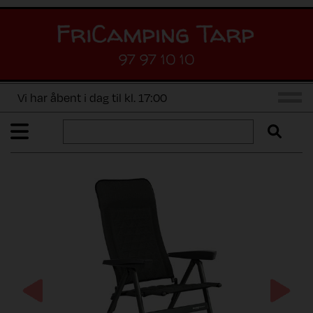
97 97 10 10
Vi har åbent i dag til kl. 17:00
Previous
Next