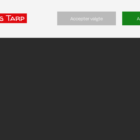
Accepter valgte
A