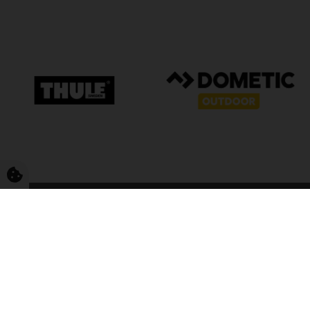
FriCamping T