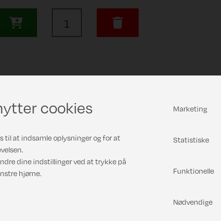
ytter cookies
Marketing
 til at indsamle oplysninger og for at
Statistiske
velsen.
ndre dine indstillinger ved at trykke på
Funktionelle
nstre hjørne.
Nødvendige