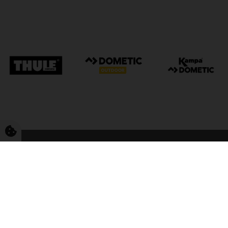
FriCamping Tarp
Kvalitet til camping