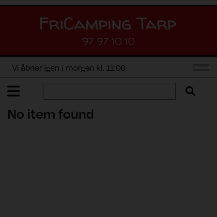
97 97 10 10
Vi åbner igen i morgen kl. 11:00
No item found