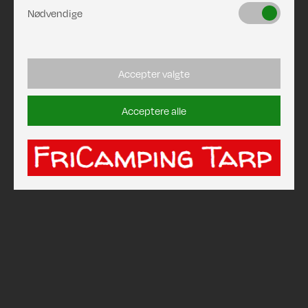
Nødvendige
Accepter valgte
Acceptere alle