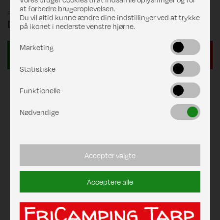
at forbedre brugeroplevelsen.
Pris
Du vil altid kunne ændre dine indstillinger ved at trykke
DKK 769,00
på ikonet i nederste venstre hjørne.
Marketing
Statistiske
Funktionelle
Nødvendige
Accepter valgte
Acceptere alle