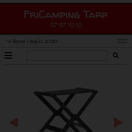
97 97 10 10
Vi åbner i dag kl. 10:00
Previous
Next