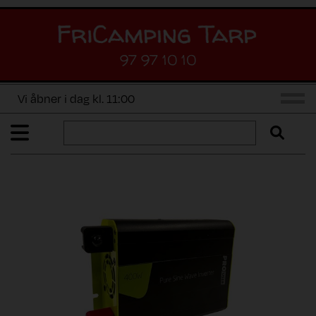
97 97 10 10
Vi åbner i dag kl. 11:00