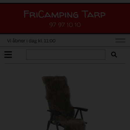
97 97 10 10
Vi åbner i dag kl. 11:00