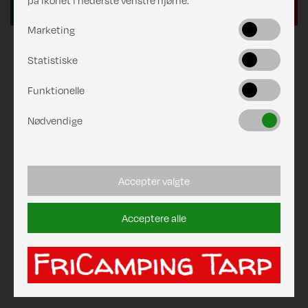
på ikonet i nederste venstre hjørne.
Marketing
Statistiske
Funktionelle
Nødvendige
Accepter valgte
Acceptere alle