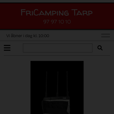
97 97 10 10
Vi åbner i dag kl. 10:00