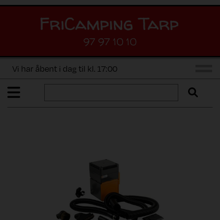
97 97 10 10
Vi har åbent i dag til kl. 17:00