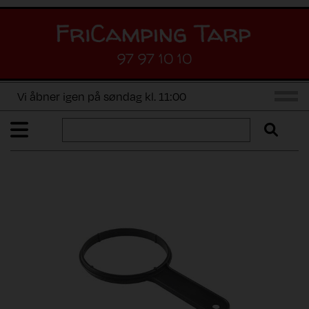
97 97 10 10
Vi åbner igen på søndag kl. 11:00