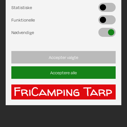
Statistiske
Funktionelle
Nødvendige
Accepter valgte
Acceptere alle