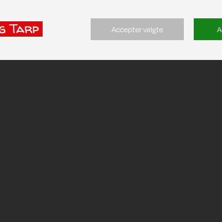
Accepter valgte
A