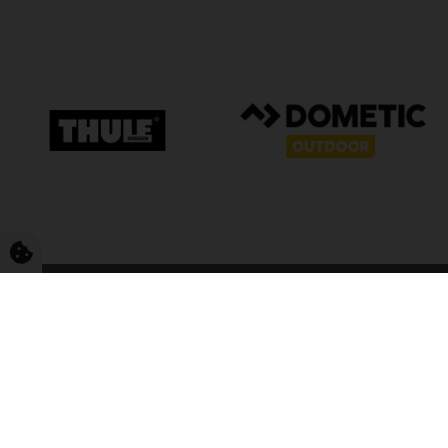
FriCamping T