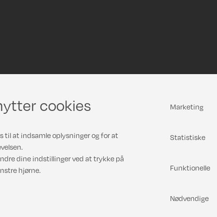
ytter cookies
Marketing
 til at indsamle oplysninger og for at
Statistiske
velsen.
ndre dine indstillinger ved at trykke på
Funktionelle
nstre hjørne.
Nødvendige