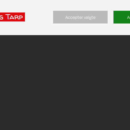
Accepter valgte
A