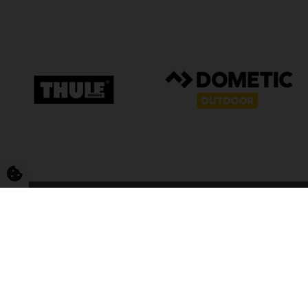
FriCamping T