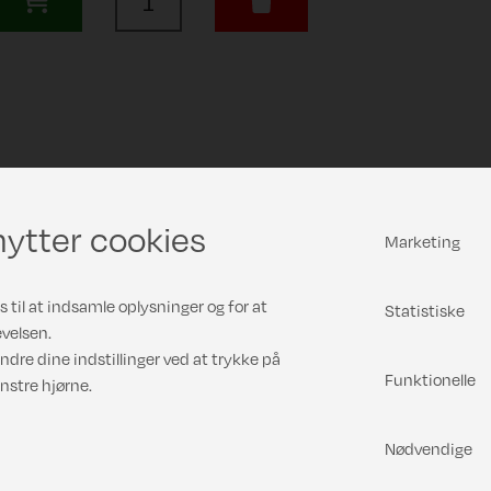
ytter cookies
Marketing
 til at indsamle oplysninger og for at
Statistiske
velsen.
ndre dine indstillinger ved at trykke på
Funktionelle
nstre hjørne.
Nødvendige