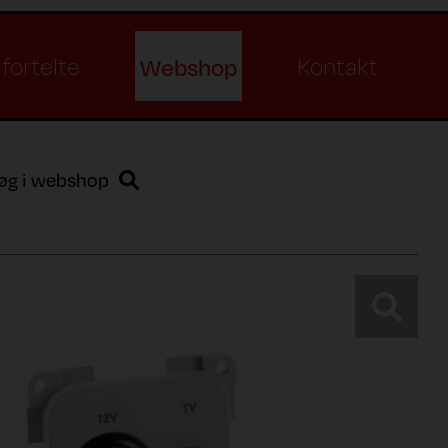
Webshop
fortelte
Kontakt
øg i webshop