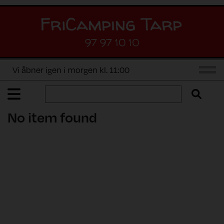
97 97 10 10
Vi åbner igen i morgen kl. 11:00
No item found