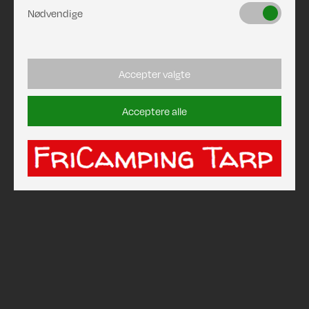
Nødvendige
Accepter valgte
Acceptere alle