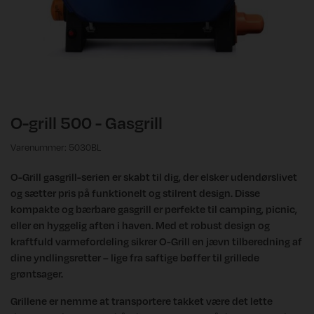
O-grill 500 - Gasgrill
Varenummer: 5030BL
O-Grill gasgrill-serien er skabt til dig, der elsker udendørslivet
og sætter pris på funktionelt og stilrent design. Disse
kompakte og bærbare gasgrill er perfekte til camping, picnic,
eller en hyggelig aften i haven. Med et robust design og
kraftfuld varmefordeling sikrer O-Grill en jævn tilberedning af
dine yndlingsretter – lige fra saftige bøffer til grillede
grøntsager.
Grillene er nemme at transportere takket være det lette