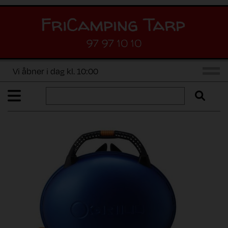
97 97 10 10
Vi åbner i dag kl. 10:00