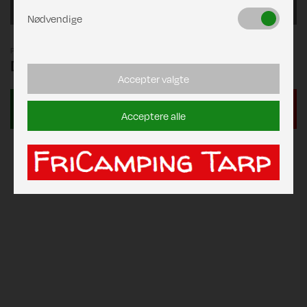
Blue
Nødvendige
Pris
DKK 2.259,00
Accepter valgte
Acceptere alle