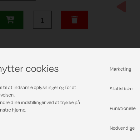
Previous
ytter cookies
Marketing
 til at indsamle oplysninger og for at
Statistiske
velsen.
ndre dine indstillinger ved at trykke på
Funktionelle
nstre hjørne.
Nødvendige