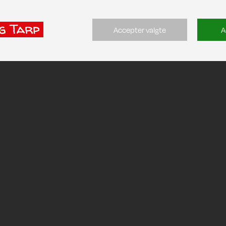
Accepter valgte
A