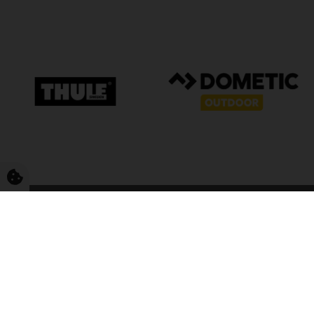
FriCamping T