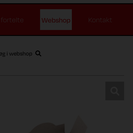
Webshop
fortelte
Kontakt
øg i webshop