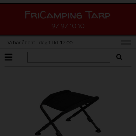
97 97 10 10
Vi har åbent i dag til kl. 17:00