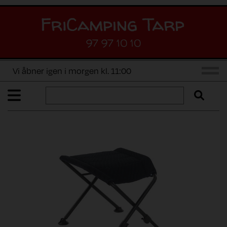
97 97 10 10
Vi åbner igen i morgen kl. 11:00