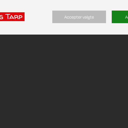
Accepter valgte
A