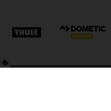
FriCamping T