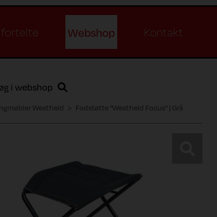
Webshop
fortelte
Kontakt
øg i webshop
gmøbler Westfield
Fodstøtte "Westfield Focus" | Grå