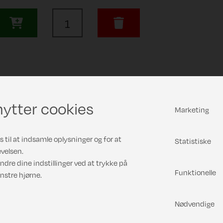
ytter cookies
Marketing
 til at indsamle oplysninger og for at
Statistiske
velsen.
ndre dine indstillinger ved at trykke på
Funktionelle
nstre hjørne.
Nødvendige