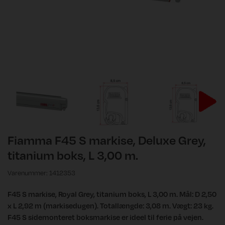
Fiamma F45 S markise, Deluxe Grey,
titanium boks, L 3,00 m.
Varenummer: 1412353
F45 S markise, Royal Grey, titanium boks, L 3,00 m. Mål: D 2,50
x L 2,92 m (markisedugen). Totallængde: 3,08 m. Vægt: 23 kg.
F45 S sidemonteret boksmarkise er ideel til ferie på vejen.