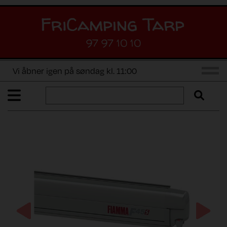
97 97 10 10
Vi åbner igen på søndag kl. 11:00
Previous
Next