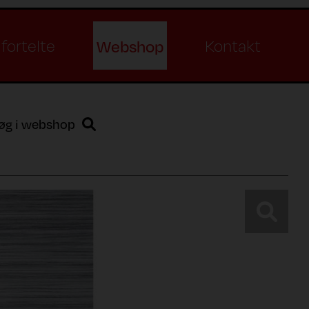
Webshop
fortelte
Kontakt
øg i webshop