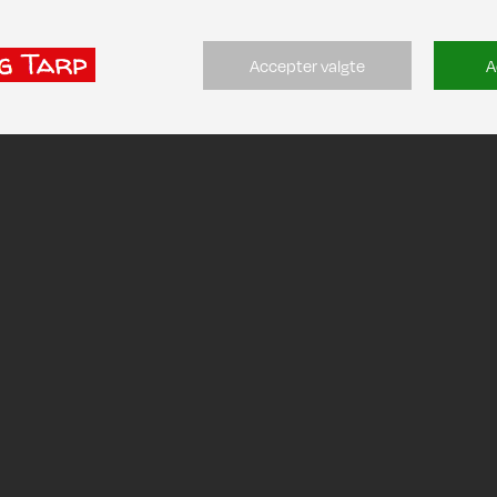
Accepter valgte
A