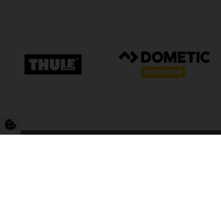
FriCamping T