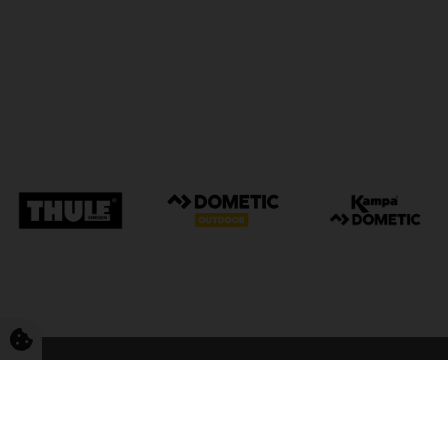
FriCamping Tarp