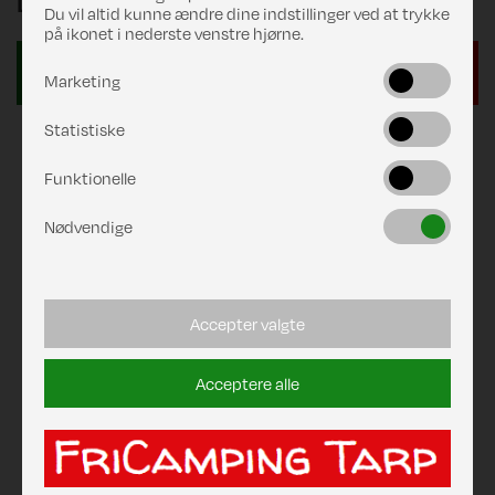
DKK 219,00
Du vil altid kunne ændre dine indstillinger ved at trykke
på ikonet i nederste venstre hjørne.
Marketing
Statistiske
Funktionelle
Nødvendige
Accepter valgte
Acceptere alle