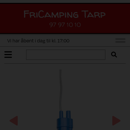
97 97 10 10
Vi har åbent i dag til kl. 17:00
Previous
Next