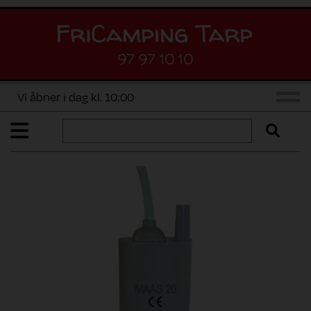
97 97 10 10
Vi åbner i dag kl. 10:00