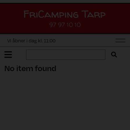
97 97 10 10
Vi åbner i dag kl. 11:00
No item found