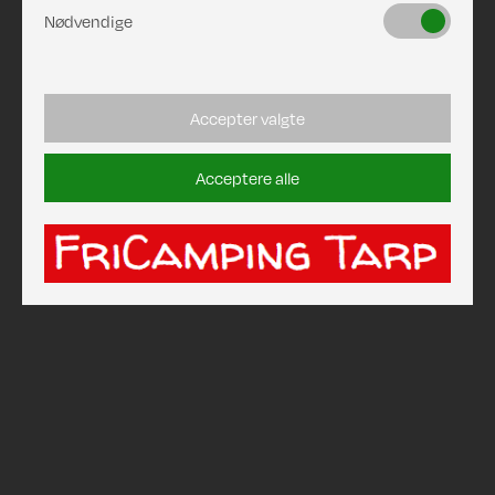
Nødvendige
Accepter valgte
Acceptere alle