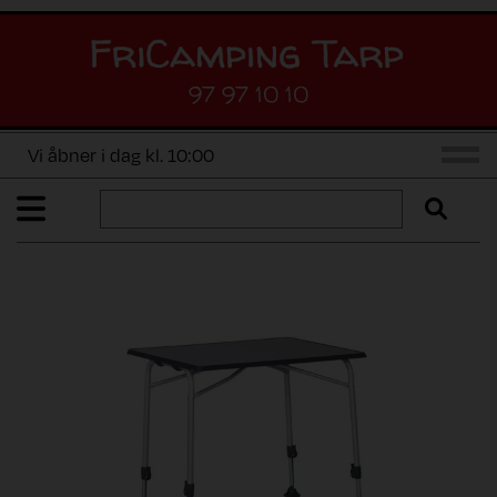
97 97 10 10
Vi åbner i dag kl. 10:00