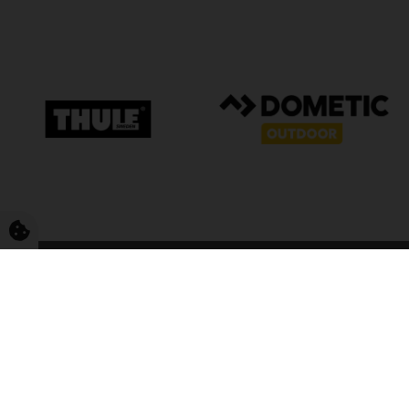
FriCamping T