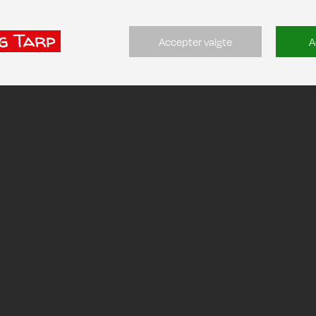
Accepter valgte
A