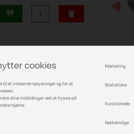
Previous
ytter cookies
Marketing
 til at indsamle oplysninger og for at
Statistiske
velsen.
ndre dine indstillinger ved at trykke på
Funktionelle
nstre hjørne.
Nødvendige