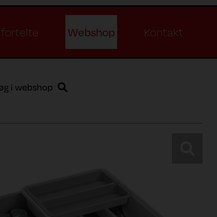
Webshop
fortelte
Kontakt
øg i webshop