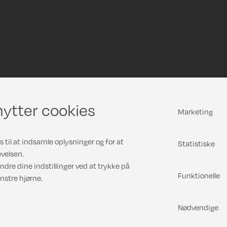
ytter cookies
Marketing
 til at indsamle oplysninger og for at
Statistiske
velsen.
ndre dine indstillinger ved at trykke på
Funktionelle
nstre hjørne.
Nødvendige