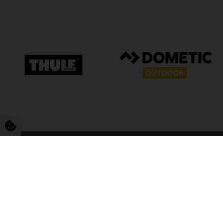
FriCamping T