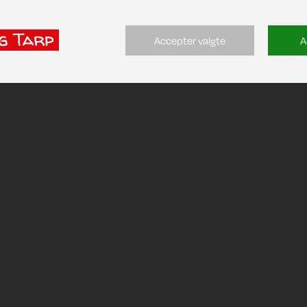
Accepter valgte
A