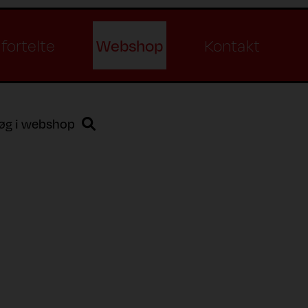
Webshop
fortelte
Kontakt
øg i webshop