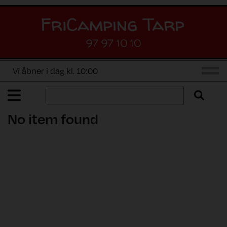
97 97 10 10
Vi åbner i dag kl. 10:00
No item found