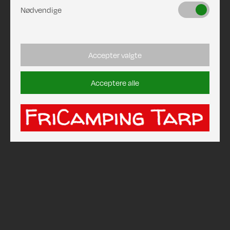
Nødvendige
Accepter valgte
Acceptere alle