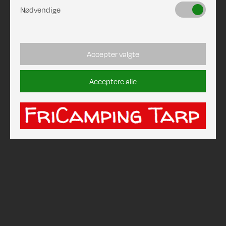
Nødvendige
Accepter valgte
Acceptere alle