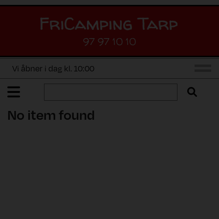
97 97 10 10
Vi åbner i dag kl. 10:00
No item found