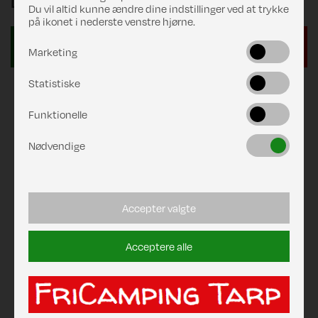
DKK 519,00
Du vil altid kunne ændre dine indstillinger ved at trykke
på ikonet i nederste venstre hjørne.
Marketing
Statistiske
Funktionelle
Nødvendige
Accepter valgte
Acceptere alle