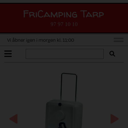
97 97 10 10
Vi åbner igen i morgen kl. 11:00
Previous
Next